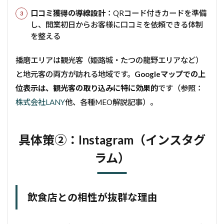
口コミ獲得の導線設計
：QRコード付きカードを準備
し、開業初日からお客様に口コミを依頼できる体制
を整える
播磨エリアは観光客（姫路城・たつの龍野エリアなど）
と地元客の両方が訪れる地域です。
Googleマップでの上
位表示は、観光客の取り込みに特に効果的
です（参照：
株式会社LANY
他、各種MEO解説記事）。
具体策②：Instagram（インスタグ
ラム）
飲食店との相性が抜群な理由