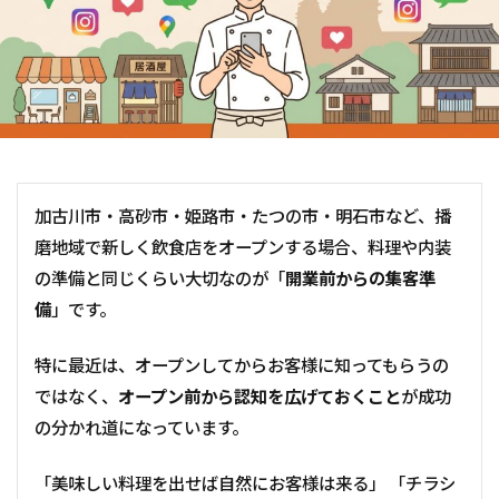
加古川市・高砂市・姫路市・たつの市・明石市など、播
磨地域で新しく飲食店をオープンする場合、料理や内装
の準備と同じくらい大切なのが「
開業前からの集客準
備
」です。
特に最近は、オープンしてからお客様に知ってもらうの
ではなく、
オープン前から認知を広げておくこと
が成功
の分かれ道になっています。
「美味しい料理を出せば自然にお客様は来る」 「チラシ