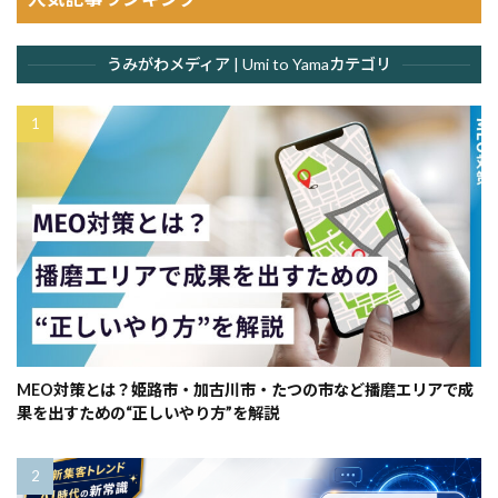
うみがわメディア | Umi to Yamaカテゴリ
MEO対策とは？姫路市・加古川市・たつの市など播磨エリアで成
果を出すための“正しいやり方”を解説