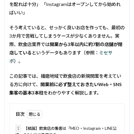
を配れば十分」 「Instagramはオープンしてから始めれ
ばいい」
そう考えていると、せっかく良いお店を作っても、最初の
3か月で苦戦してしまうケースが少なくありません。実
際、飲食店業界では
開業から3年以内に約7割の店舗が閉
店している
というデータもあります（参照：
ミセサ
ポ
）。
この記事では、播磨地域で飲食店の新規開業を考えてい
る方に向けて、
開業前に必ず整えておきたいWeb・SNS
集客の基本3本柱
をわかりやすく解説します。
目次
1
【結論】飲食店の集客は「MEO・Instagram・LINE公