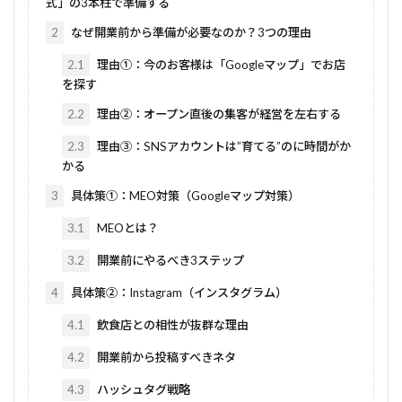
式」の3本柱で準備する
2
なぜ開業前から準備が必要なのか？3つの理由
2.1
理由①：今のお客様は「Googleマップ」でお店
を探す
2.2
理由②：オープン直後の集客が経営を左右する
2.3
理由③：SNSアカウントは”育てる”のに時間がか
かる
3
具体策①：MEO対策（Googleマップ対策）
3.1
MEOとは？
3.2
開業前にやるべき3ステップ
4
具体策②：Instagram（インスタグラム）
4.1
飲食店との相性が抜群な理由
4.2
開業前から投稿すべきネタ
4.3
ハッシュタグ戦略