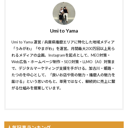
Umi to Yama
Umi to Yama 運営 / 兵庫県播磨エリアに特化した地域メディア
「うみがわ」「やまがわ」を運営。月間最大200万回以上見ら
れるメディアの企画。Instagramを起点として、MEO対策・
Web広告・ホームページ制作・SEO対策・LLMO（AI）対策ま
で、デジタルマーケティング支援を手がける。加古川・姫路・
たつのを中心として、「良いお店や街の魅力・播磨人の魅力を
届ける」という思いのもと、単発ではなく、継続的に売上に繋
がる仕組みを提案しています。
人気記事ランキング