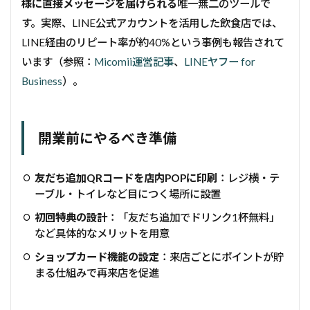
様に直接メッセージを届けられる
唯一無二のツールで
す。実際、LINE公式アカウントを活用した飲食店では、
LINE経由のリピート率が約40%という事例も報告されて
います（参照：
Micomii運営記事
、
LINEヤフー for
Business
）。
開業前にやるべき準備
友だち追加QRコードを店内POPに印刷
：レジ横・テ
ーブル・トイレなど目につく場所に設置
初回特典の設計
：「友だち追加でドリンク1杯無料」
など具体的なメリットを用意
ショップカード機能の設定
：来店ごとにポイントが貯
まる仕組みで再来店を促進