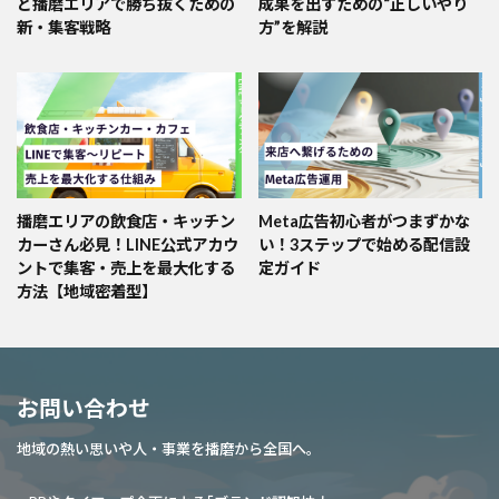
ど播磨エリアで勝ち抜くための
成果を出すための“正しいやり
新・集客戦略
方”を解説
播磨エリアの飲食店・キッチン
Meta広告初心者がつまずかな
カーさん必見！LINE公式アカウ
い！3ステップで始める配信設
ントで集客・売上を最大化する
定ガイド
方法【地域密着型】
お問い合わせ
地域の熱い思いや人・事業を播磨から全国へ。