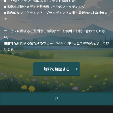
◼︎PRやタイアップ企画による｢ブランド認知拡大｣
◼︎播磨地域特化メディアを活用したSNSマーケティング
◼︎総合的なマーケティング・ブランディング支援・最新のAI検索対策ま
で
サービスに関するご質問やご相談など、お気軽にお問い合わせくださ
い。
播磨地域に関する情報はもちろん、WEBに関わる全ての相談を承ってお
ります。
無料で相談する