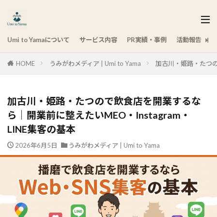
Umi to Yamaについて
サービス内容
PR実績・事例
活動報告
HOME
うみがわメディア | Umi to Yama
加古川・姫路・たつので
加古川・姫路・たつので飲食店を開業するな
ら｜開業前に整えたいMEO・Instagram・
LINE集客の基本
2026年6月5日
うみがわメディア | Umi to Yama