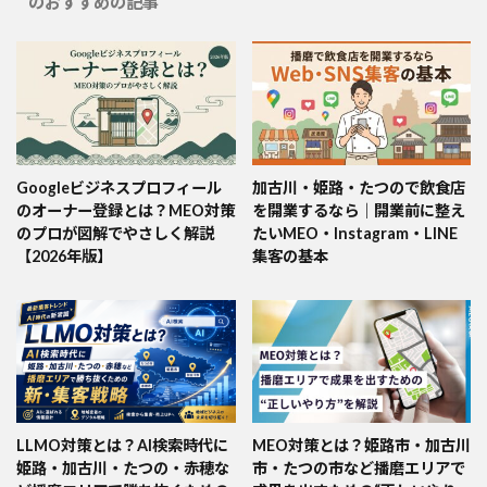
のおすすめの記事
Googleビジネスプロフィール
加古川・姫路・たつので飲食店
のオーナー登録とは？MEO対策
を開業するなら｜開業前に整え
のプロが図解でやさしく解説
たいMEO・Instagram・LINE
【2026年版】
集客の基本
LLMO対策とは？AI検索時代に
MEO対策とは？姫路市・加古川
姫路・加古川・たつの・赤穂な
市・たつの市など播磨エリアで