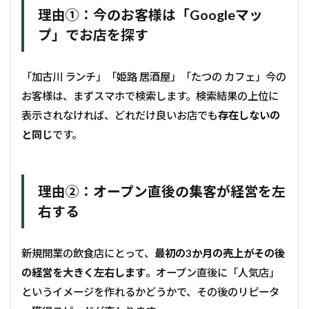
理由①：今のお客様は「Googleマッ
プ」でお店を探す
「加古川 ランチ」「姫路 居酒屋」「たつの カフェ」――今の
お客様は、まずスマホで検索します。検索結果の上位に
表示されなければ、どれだけ良いお店でも
存在しないの
と同じ
です。
理由②：オープン直後の集客が経営を左
右する
新規開業の飲食店にとって、
最初の3か月の売上がその後
の経営を大きく左右します
。オープン直後に「人気店」
というイメージを作れるかどうかで、その後のリピータ