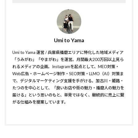
Umi to Yama
Umi to Yama 運営 / 兵庫県播磨エリアに特化した地域メディア
「うみがわ」「やまがわ」を運営。月間最大200万回以上見ら
れるメディアの企画。Instagramを起点として、MEO対策・
Web広告・ホームページ制作・SEO対策・LLMO（AI）対策ま
で、デジタルマーケティング支援を手がける。加古川・姫路・
たつのを中心として、「良いお店や街の魅力・播磨人の魅力を
届ける」という思いのもと、単発ではなく、継続的に売上に繋
がる仕組みを提案しています。