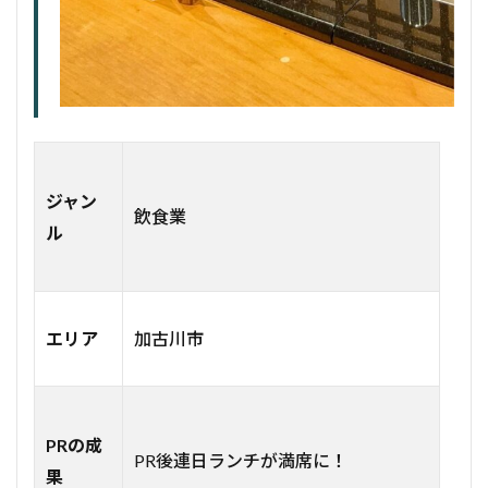
ジャン
飲食業
ル
エリア
加古川市
PRの成
PR後連日ランチが満席に！
果