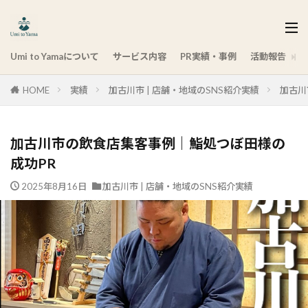
Umi to Yamaについて
サービス内容
PR実績・事例
活動報告
HOME
実績
加古川市 | 店舗・地域のSNS紹介実績
加古川
加古川市の飲食店集客事例｜鮨処つぼ田様の
成功PR
2025年8月16日
加古川市 | 店舗・地域のSNS紹介実績