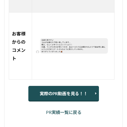
お客様
からの
コメン
ト
実際のPR動画を見る！！
PR実績一覧に戻る